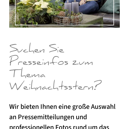
Suchen Sie
Presseinfos zum
Thema
Weihnachtsstern?
Wir bieten Ihnen eine große Auswahl
an Pressemitteilungen und
professionellen Fotos rund um das