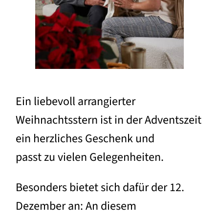
Ein liebevoll arrangierter
Weihnachtsstern ist in der Adventszeit
ein herzliches Geschenk und
passt zu vielen Gelegenheiten.
Besonders bietet sich dafür der 12.
Dezember an: An diesem