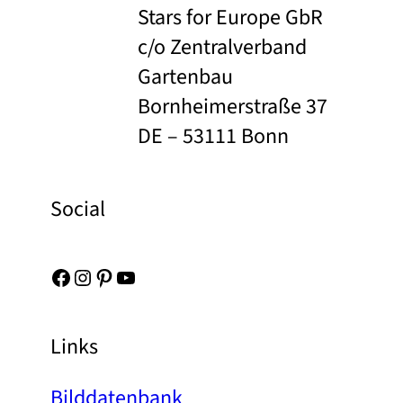
Stars for Europe GbR
c/o Zentralverband
Gartenbau
Bornheimerstraße 37
DE – 53111 Bonn
Social
Facebook
Instagram
Pinterest
YouTube
Links
Bilddatenbank