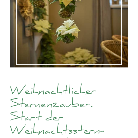
Weihnachtlicher
Sternenzauber.
Start der
Weihnachtsstern-