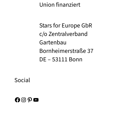
Union finanziert
Stars for Europe GbR
c/o Zentralverband
Gartenbau
Bornheimerstraße 37
DE – 53111 Bonn
Social
Facebook
Instagram
Pinterest
YouTube