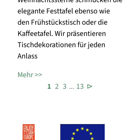
elegante Festtafel ebenso wie
den Frühstückstisch oder die
Kaffeetafel. Wir präsentieren
Tischdekorationen für jeden
Anlass
Mehr
1
2
3
13
⊳
…