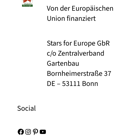
Von der Europäischen
Union finanziert
Stars for Europe GbR
c/o Zentralverband
Gartenbau
Bornheimerstraße 37
DE – 53111 Bonn
Social
Facebook
Instagram
Pinterest
YouTube