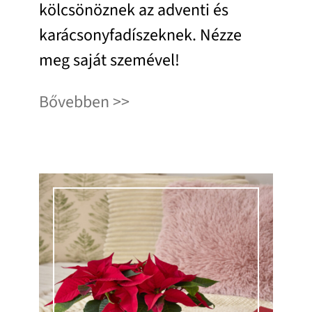
kölcsönöznek az adventi és
karácsonyfadíszeknek. Nézze
meg saját szemével!
Bővebben