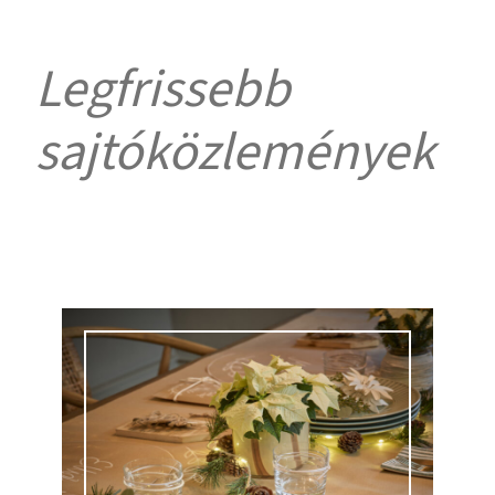
Legfrissebb
sajtóközlemények