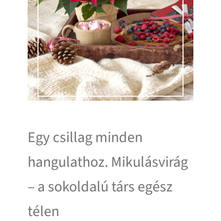
Egy csillag minden
hangulathoz. Mikulásvirág
– a sokoldalú társ egész
télen