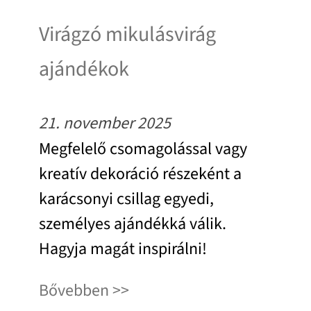
Virágzó mikulásvirág
ajándékok
21. november 2025
Megfelelő csomagolással vagy
kreatív dekoráció részeként a
karácsonyi csillag egyedi,
személyes ajándékká válik.
Hagyja magát inspirálni!
Bővebben