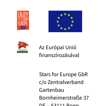
Az Európai Unió
finanszírozásával
Stars for Europe GbR
c/o Zentralverband
Gartenbau
Bornheimerstraße 37
DE – 53111 Bonn