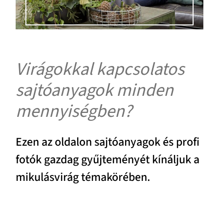
Virágokkal kapcsolatos
sajtóanyagok minden
mennyiségben?
Ezen az oldalon sajtóanyagok és profi
fotók gazdag gyűjteményét kínáljuk a
mikulásvirág témakörében.