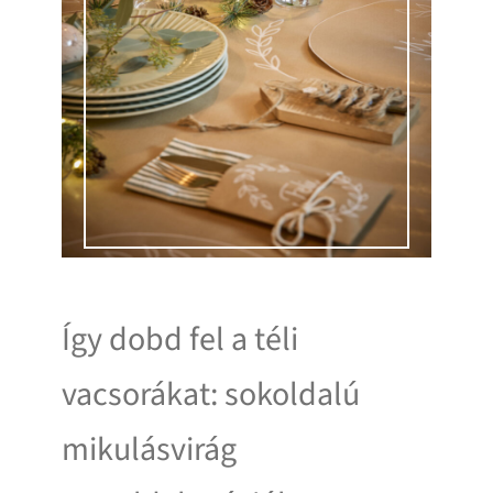
Így dobd fel a téli
vacsorákat: sokoldalú
mikulásvirág