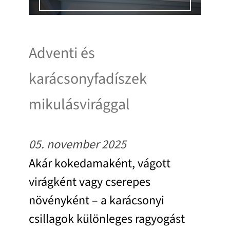
Adventi és
karácsonyfadíszek
mikulásvirággal
05. november 2025
Akár kokedamaként, vágott
virágként vagy cserepes
növényként – a karácsonyi
csillagok különleges ragyogást