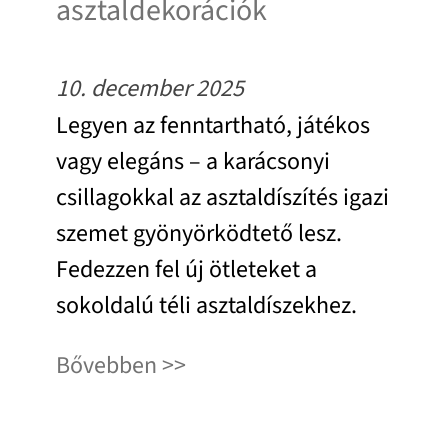
asztaldekorációk
10. december 2025
Legyen az fenntartható, játékos
vagy elegáns – a karácsonyi
csillagokkal az asztaldíszítés igazi
szemet gyönyörködtető lesz.
Fedezzen fel új ötleteket a
sokoldalú téli asztaldíszekhez.
Bővebben