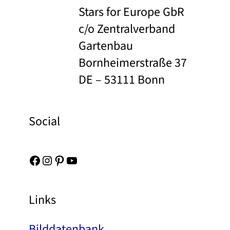
Stars for Europe GbR
c/o Zentralverband
Gartenbau
Bornheimerstraße 37
DE – 53111 Bonn
Social
Facebook
Instagram
Pinterest
YouTube
Links
Bilddatenbank