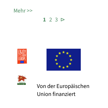
Mehr
1
2
3
⊳
Von der Europäischen
Union finanziert