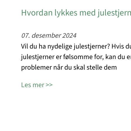
Hvordan lykkes med julestjer
07. desember 2024
Vil du ha nydelige julestjerner? Hvis d
julestjerner er følsomme for, kan du 
problemer når du skal stelle dem
Les mer