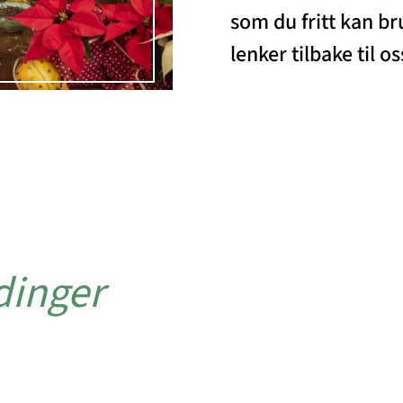
som du fritt kan br
lenker tilbake til os
dinger