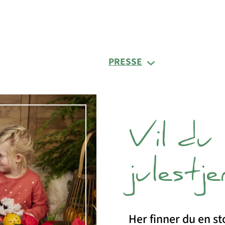
PRESSE
Vil du
julestj
Her finner du en st