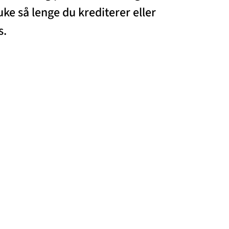
uke så lenge du krediterer eller
s.