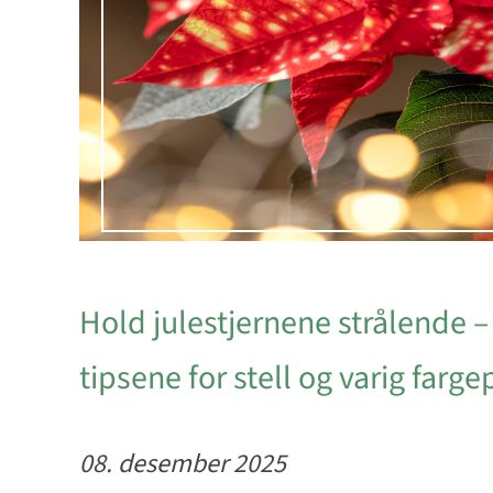
Hold julestjernene strålende –
tipsene for stell og varig farge
08. desember 2025