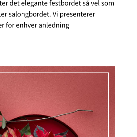
ter det elegante festbordet så vel som
ler salongbordet. Vi presenterer
r for enhver anledning