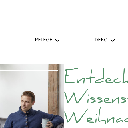
PFLEGE
DEKO
Entdecke
Wissens
Weihnac