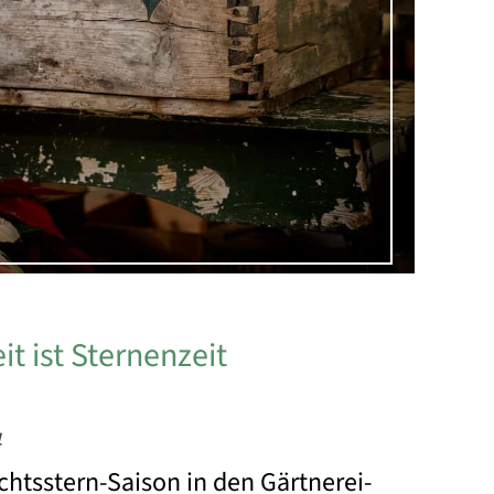
t ist Sternenzeit
4
chtsstern-Saison in den Gärtnerei-