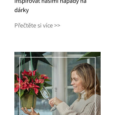
inspirovat našimi nápady na
dárky
Přečtěte si více