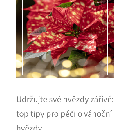
Udržujte své hvězdy zářivé:
top tipy pro péči o vánoční
hvězdy.