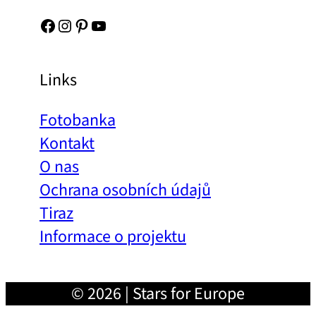
Facebook
Instagram
Pinterest
YouTube
Links
Fotobanka
Kontakt
O nas
Ochrana osobních údajů
Tiraz
Informace o projektu
© 2026 | Stars for Europe