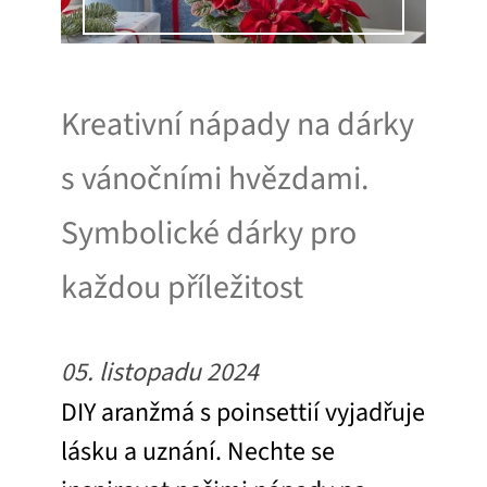
Kreativní nápady na dárky
s vánočními hvězdami.
Symbolické dárky pro
každou příležitost
05. listopadu 2024
DIY aranžmá s poinsettií vyjadřuje
lásku a uznání. Nechte se