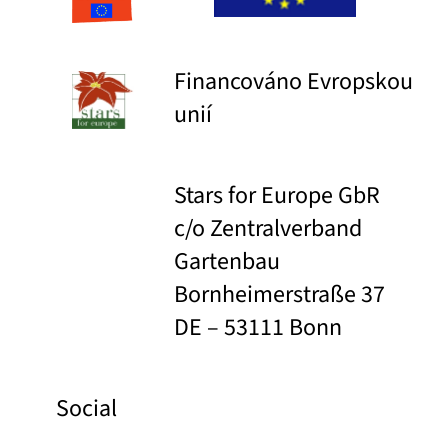
Financováno Evropskou
unií
Stars for Europe GbR
c/o Zentralverband
Gartenbau
Bornheimerstraße 37
DE – 53111 Bonn
Social