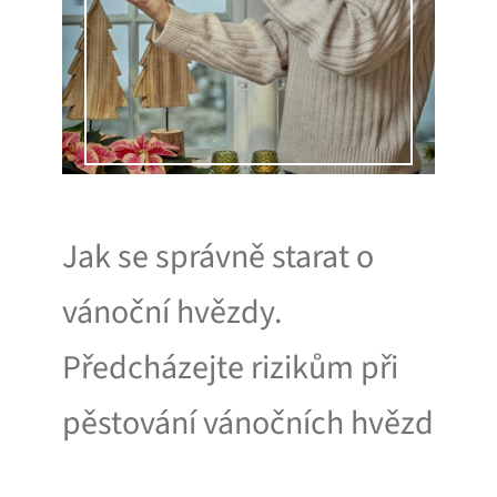
Jak se správně starat o
vánoční hvězdy.
Předcházejte rizikům při
pěstování vánočních hvězd