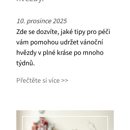
10. prosince 2025
Zde se dozvíte, jaké tipy pro péči
vám pomohou udržet vánoční
hvězdy v plné kráse po mnoho
týdnů.
Přečtěte si více