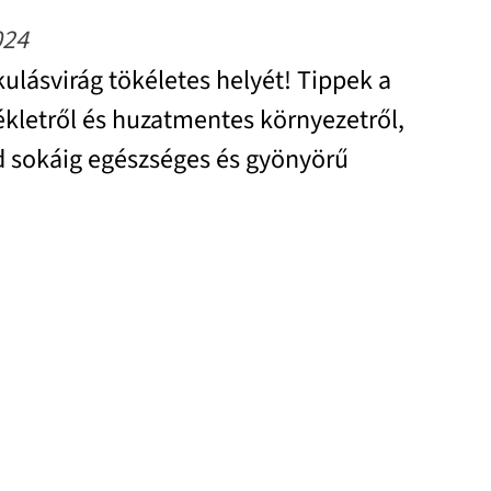
024
ulásvirág tökéletes helyét! Tippek a
kletről és huzatmentes környezetről,
 sokáig egészséges és gyönyörű