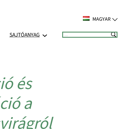
MAGYAR
SAJTÓANYAG
Suchen
ió és
ció a
virágról