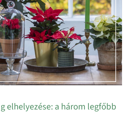
ág elhelyezése: a három legfőbb