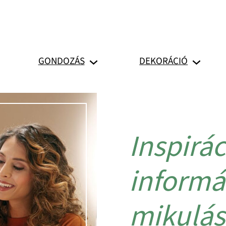
GONDOZÁS
DEKORÁCIÓ
Inspirác
informá
mikulás