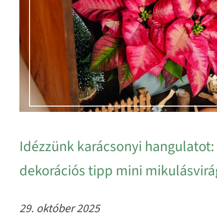
Idézzünk karácsonyi hangulatot:
dekorációs tipp mini mikulásvir
29. október 2025