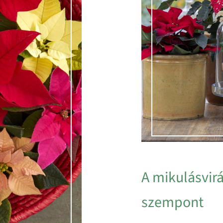
A mikulásvir
szempont