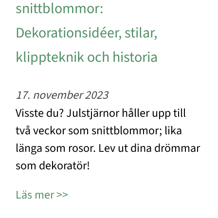
snittblommor:
Dekorationsidéer, stilar,
klippteknik och historia
17. november 2023
Visste du? Julstjärnor håller upp till
två veckor som snittblommor; lika
länga som rosor. Lev ut dina drömmar
som dekoratör!
Läs mer