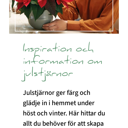
Inspiration och
information om
julstjärnor
Julstjärnor ger färg och
glädje in i hemmet under
höst och vinter. Här hittar du
allt du behöver för att skapa