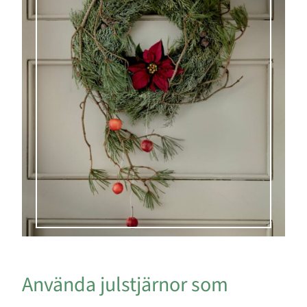
Använda julstjärnor som