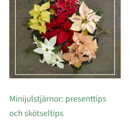
Minijulstjärnor: presenttips
och skötseltips