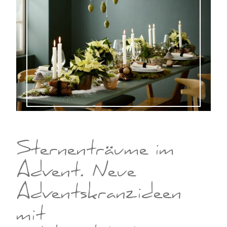
Sternenträume im
Advent. Neue
Adventskranzideen
mit