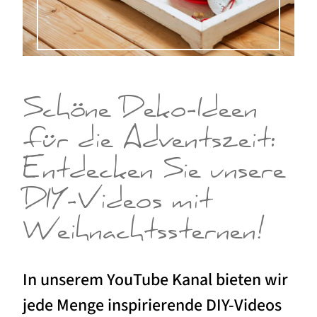
Schöne Deko-Ideen
für die Adventszeit:
Entdecken Sie unsere
DIY-Videos mit
Weihnachtssternen!
In unserem YouTube Kanal bieten wir
jede Menge inspirierende DIY-Videos