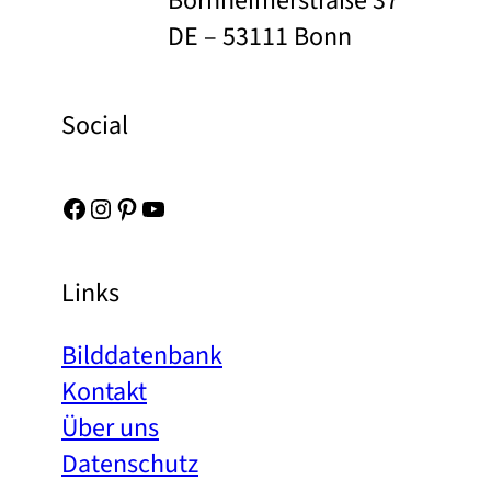
Bornheimerstraße 37
DE – 53111 Bonn
Social
Facebook
Instagram
Pinterest
YouTube
Links
Bilddatenbank
Kontakt
Über uns
Datenschutz