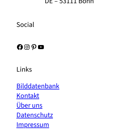
DE – 53111 Bonn
Social
Facebook
Instagram
Pinterest
YouTube
Links
Bilddatenbank
Kontakt
Über uns
Datenschutz
Impressum