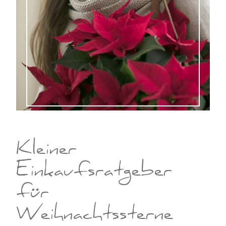
Kleiner
Einkaufsratgeber
für
Weihnachtssterne