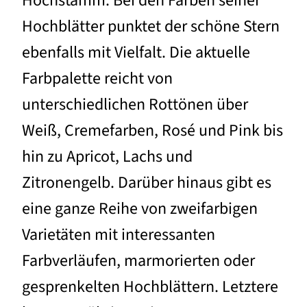
Hochstamm. Bei den Farben seiner
Hochblätter punktet der schöne Stern
ebenfalls mit Vielfalt. Die aktuelle
Farbpalette reicht von
unterschiedlichen Rottönen über
Weiß, Cremefarben, Rosé und Pink bis
hin zu Apricot, Lachs und
Zitronengelb. Darüber hinaus gibt es
eine ganze Reihe von zweifarbigen
Varietäten mit interessanten
Farbverläufen, marmorierten oder
gesprenkelten Hochblättern. Letztere