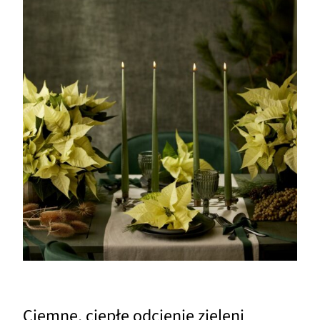
Ciemne, ciepłe odcienie zieleni