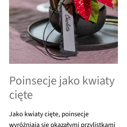
Poinsecje jako kwiaty
cięte
Jako kwiaty cięte, poinsecje
wyróżniają się okazałymi przylistkami