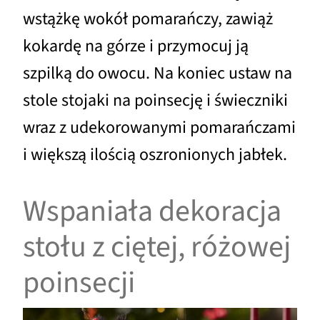
wstążkę wokół pomarańczy, zawiąż
kokardę na górze i przymocuj ją
szpilką do owocu. Na koniec ustaw na
stole stojaki na poinsecję i świeczniki
wraz z udekorowanymi pomarańczami
i większą ilością oszronionych jabłek.
Wspaniała dekoracja
stołu z ciętej, różowej
poinsecji