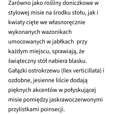
Zarówno jako rośliny doniczkowe w
stylowej misie na środku stołu, jak i
kwiaty cięte we własnoręcznie
wykonanych wazonikach
umocowanych w jabłkach przy
każdym miejscu, sprawiają, że
świąteczny stół nabiera blasku.
Gałązki ostrokrzewu (Ilex verticillata) i
ozdobne, jesienne liście dodają
pięknych akcentów w połyskującej
misie pomiędzy jaskrawoczerwonymi
przylistkami poinsecji.