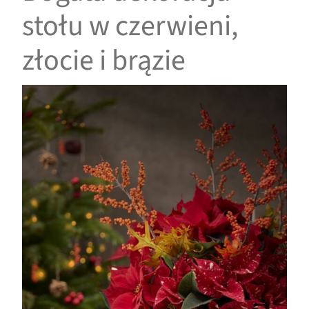
stołu w czerwieni,
złocie i brązie