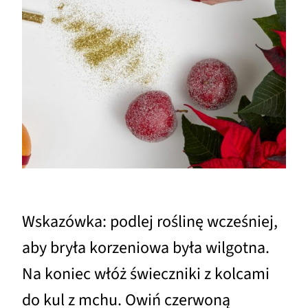
Wskazówka: podlej roślinę wcześniej,
aby bryła korzeniowa była wilgotna.
Na koniec włóż świeczniki z kolcami
do kul z mchu. Owiń czerwoną