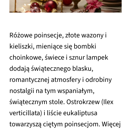
Różowe poinsecje, złote wazony i
kieliszki, mieniące się bombki
choinkowe, świece i sznur lampek
dodają świątecznego blasku,
romantycznej atmosfery i odrobiny
nostalgii na tym wspaniałym,
świątecznym stole. Ostrokrzew (Ilex
verticillata) i liście eukaliptusa
towarzyszą ciętym poinsecjom. Więcej