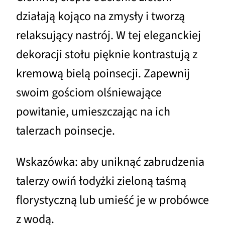
działają kojąco na zmysły i tworzą
relaksujący nastrój. W tej eleganckiej
dekoracji stołu pięknie kontrastują z
kremową bielą poinsecji. Zapewnij
swoim gościom olśniewające
powitanie, umieszczając na ich
talerzach poinsecje.
Wskazówka: aby uniknąć zabrudzenia
talerzy owiń łodyżki zieloną taśmą
florystyczną lub umieść je w probówce
z wodą.