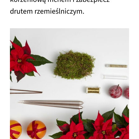
drutem rzemieślniczym.