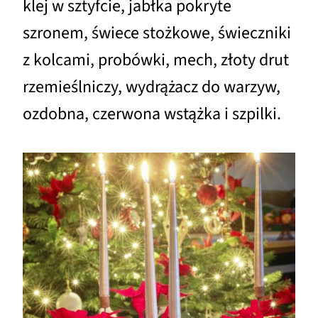
klej w sztyfcie, jabłka pokryte
szronem, świece stożkowe, świeczniki
z kolcami, probówki, mech, złoty drut
rzemieślniczy, wydrążacz do warzyw,
ozdobna, czerwona wstążka i szpilki.