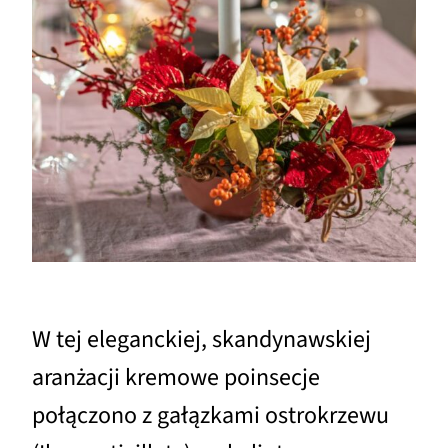
W tej eleganckiej, skandynawskiej
aranżacji kremowe poinsecje
połączono z gałązkami ostrokrzewu