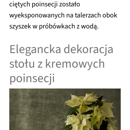
ciętych poinsecji zostało
wyeksponowanych na talerzach obok
szyszek w próbówkach z wodą.
Elegancka dekoracja
stołu z kremowych
poinsecji