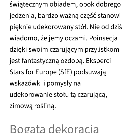
świątecznym obiadem, obok dobrego
jedzenia, bardzo ważną część stanowi
pięknie udekorowany stół. Nie od dziś
wiadomo, że jemy oczami. Poinsecja
dzięki swoim czarującym przylistkom
jest fantastyczną ozdobą. Eksperci
Stars for Europe (SfE) podsuwają
wskazówki i pomysły na
udekorowanie stołu tą czarującą,
zimową rośliną.
Bogata dekoracja