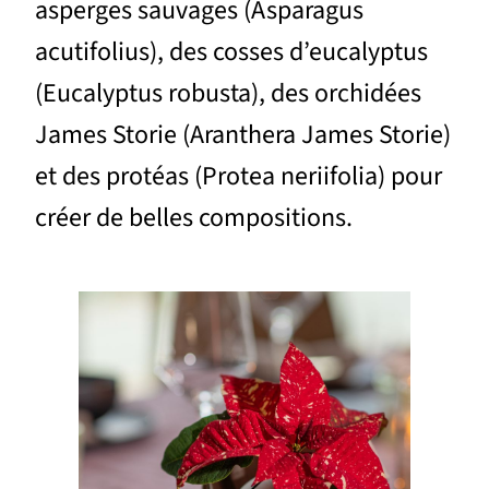
asperges sauvages (Asparagus
acutifolius), des cosses d’eucalyptus
(Eucalyptus robusta), des orchidées
James Storie (Aranthera James Storie)
et des protéas (Protea neriifolia) pour
créer de belles compositions.