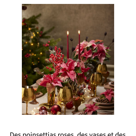
Des poinsettias roses, des vases et des