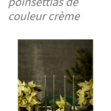
poinsettias de
couleur crème