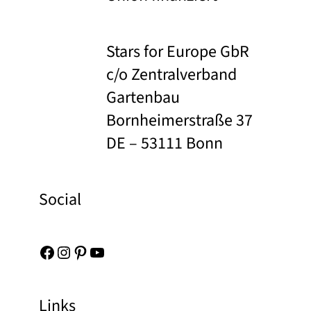
Stars for Europe GbR
c/o Zentralverband
Gartenbau
Bornheimerstraße 37
DE – 53111 Bonn
Social
Facebook
Instagram
Pinterest
YouTube
Links