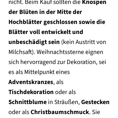
nicht.
Beim Kauf sollten die
Knospen
der Blüten in der Mitte der
Hochblätter geschlossen sowie die
Blätter voll entwickelt und
unbeschädigt sein
(kein Austritt von
Milchsaft).
Weihnachtssterne eignen
sich hervorragend zur Dekoration, sei
es als Mittelpunkt eines
Adventskranzes
, als
Tischdekoration
oder als
Schnittblume
in Sträußen,
Gestecken
oder als
Christbaumschmuck
. Sie