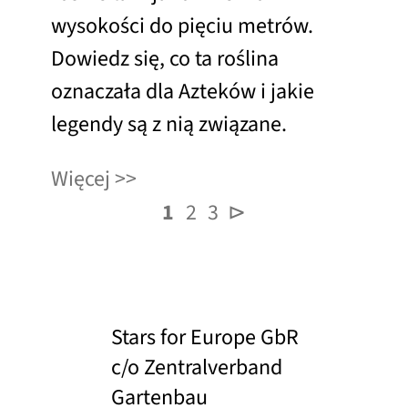
wysokości do pięciu metrów.
Dowiedz się, co ta roślina
oznaczała dla Azteków i jakie
legendy są z nią związane.
Więcej
1
2
3
⊳
Stars for Europe GbR
c/o Zentralverband
Gartenbau