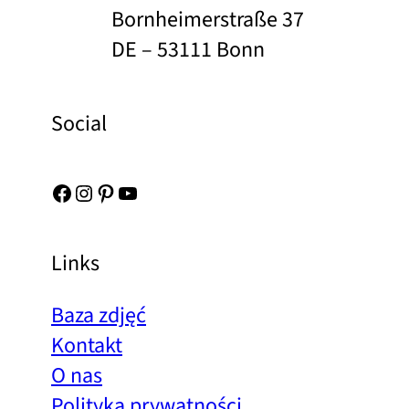
Bornheimerstraße 37
DE – 53111 Bonn
Social
Facebook
Instagram
Pinterest
YouTube
Links
Baza zdjęć
Kontakt
O nas
Polityka prywatności