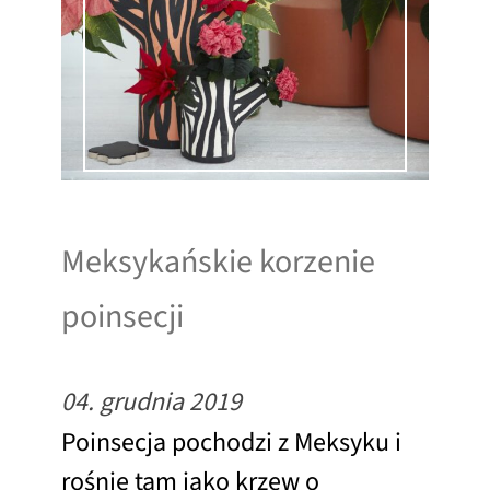
Meksykańskie korzenie
poinsecji
04. grudnia 2019
Poinsecja pochodzi z Meksyku i
rośnie tam jako krzew o