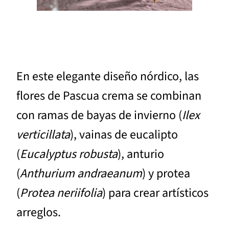
En este elegante diseño nórdico, las
flores de Pascua crema se combinan
con ramas de bayas de invierno (
Ilex
verticillata
), vainas de eucalipto
(
Eucalyptus robusta
), anturio
(
Anthurium andraeanum
) y protea
(
Protea neriifolia
) para crear artísticos
arreglos.