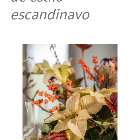
escandinavo