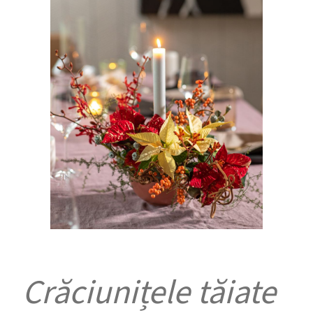
Crăciunițele tăiate