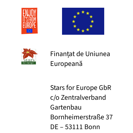
Finanțat de Uniunea
Europeană
Stars for Europe GbR
c/o Zentralverband
Gartenbau
Bornheimerstraße 37
DE – 53111 Bonn