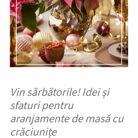
Vin sărbătorile! Idei și
sfaturi pentru
aranjamente de masă cu
crăciunițe