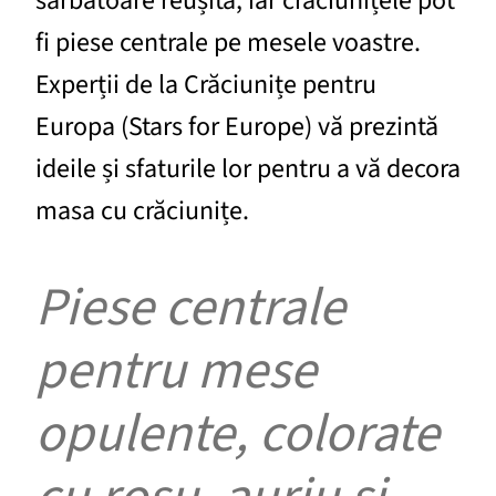
sărbătoare reușită, iar crăciunițele pot
fi piese centrale pe mesele voastre.
Experții de la Crăciunițe pentru
Europa (Stars for Europe) vă prezintă
ideile și sfaturile lor pentru a vă decora
masa cu crăciunițe.
Piese centrale
pentru mese
opulente, colorate