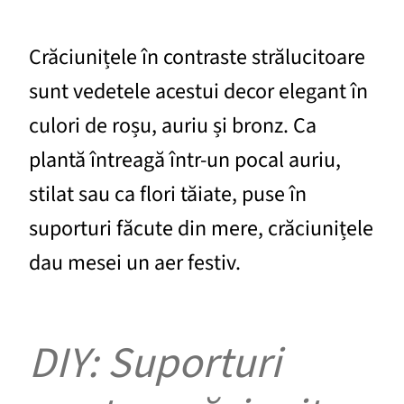
Crăciunițele în contraste strălucitoare
sunt vedetele acestui decor elegant în
culori de roșu, auriu și bronz. Ca
plantă întreagă într-un pocal auriu,
stilat sau ca flori tăiate, puse în
suporturi făcute din mere, crăciunițele
dau mesei un aer festiv.
DIY: Suporturi