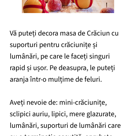
Vă puteți decora masa de Crăciun cu
suporturi pentru crăciunițe și
lumânări, pe care le faceți singuri
rapid și ușor. Pe deasupra, le puteți
aranja într-o mulțime de feluri.
Aveți nevoie de: mini-crăciunițe,
sclipici auriu, lipici, mere glazurate,
lumânări, suporturi de lumânări care