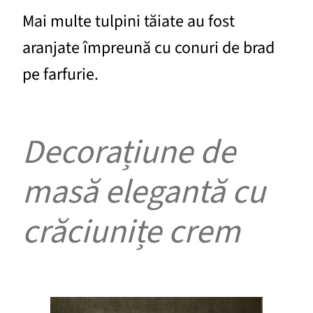
Mai multe tulpini tăiate au fost
aranjate împreună cu conuri de brad
pe farfurie.
Decorațiune de
masă elegantă cu
crăciunițe crem