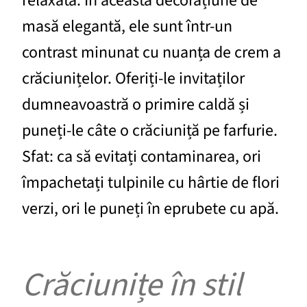
relaxată. În această decorațiune de
masă elegantă, ele sunt într-un
contrast minunat cu nuanța de crem a
crăciunițelor. Oferiți-le invitaților
dumneavoastră o primire caldă și
puneți-le câte o crăciuniță pe farfurie.
Sfat: ca să evitați contaminarea, ori
împachetați tulpinile cu hârtie de flori
verzi, ori le puneți în eprubete cu apă.
Crăciunițe în stil