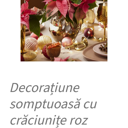
Decorațiune
somptuoasă cu
crăciunițe roz