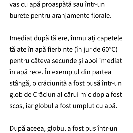
vas cu apă proaspătă sau într-un
burete pentru aranjamente florale.
Imediat după tăiere, înmuiați capetele
tăiate în apă fierbinte (în jur de 60°C)
pentru câteva secunde și apoi imediat
în apă rece. În exemplul din partea
stângă, o crăciuniță a fost pusă într-un
glob de Crăciun al cărui mic dop a fost
scos, iar globul a fost umplut cu apă.
După aceea, globul a fost pus într-un