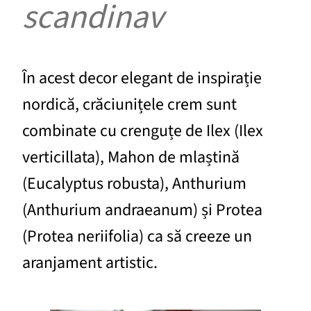
scandinav
În acest decor elegant de inspirație
nordică, crăciunițele crem sunt
combinate cu crenguțe de Ilex (Ilex
verticillata), Mahon de mlaștină
(Eucalyptus robusta), Anthurium
(Anthurium andraeanum) și Protea
(Protea neriifolia) ca să creeze un
aranjament artistic.