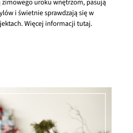
ą zimowego uroku wnętrzom, pasują
ylów i świetnie sprawdzają się w
ektach. Więcej informacji tutaj.