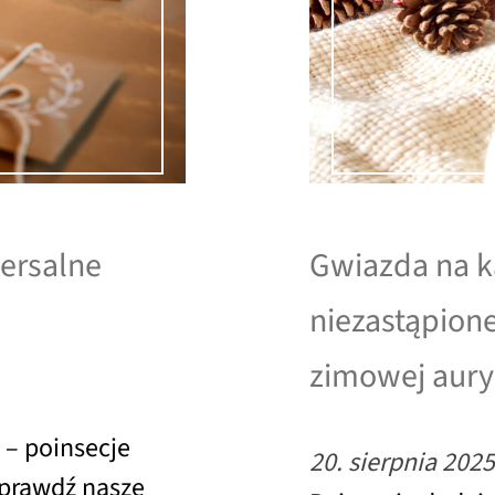
ersalne
Gwiazda na k
niezastąpion
zimowej aury
 – poinsecje
20. sierpnia 2025
Sprawdź nasze