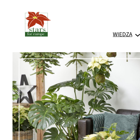
Przejdź
do
treści
WIEDZA