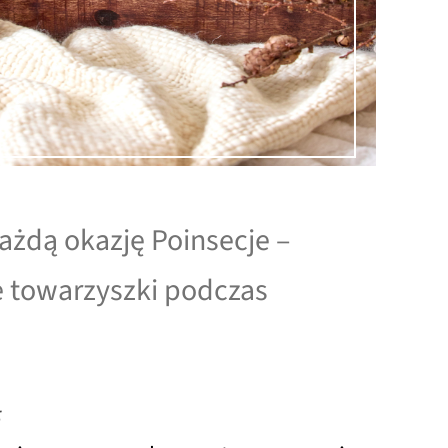
ażdą okazję Poinsecje –
e towarzyszki podczas