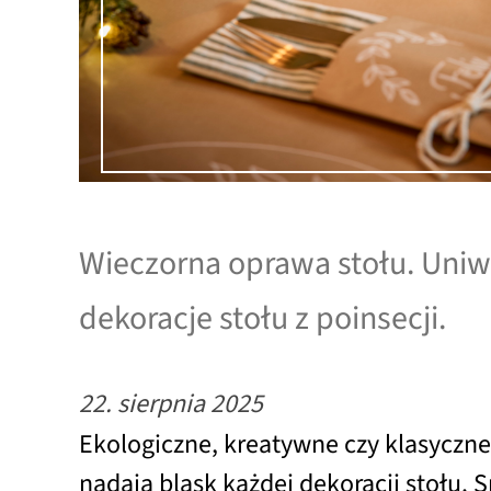
Wieczorna oprawa stołu. Uniw
dekoracje stołu z poinsecji.
22. sierpnia 2025
Ekologiczne, kreatywne czy klasyczne
nadają blask każdej dekoracji stołu. 