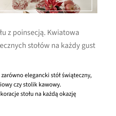
łu z poinsecją. Kwiatowa
ecznych stołów na każdy gust
 zarówno elegancki stół świąteczny,
niowy czy stolik kawowy.
oracje stołu na każdą okazję