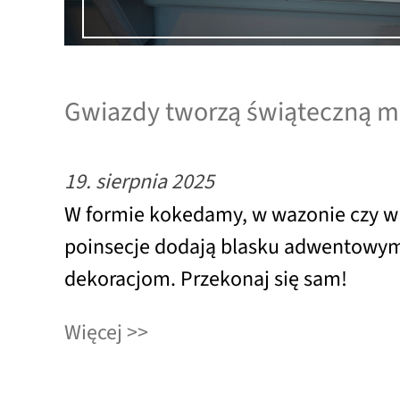
Gwiazdy tworzą świąteczną m
19. sierpnia 2025
W formie kokedamy, w wazonie czy w
poinsecje dodają blasku adwentowym
dekoracjom. Przekonaj się sam!
Więcej