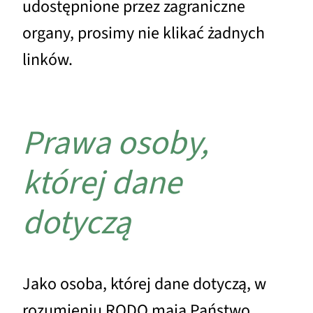
udostępnione przez zagraniczne
organy, prosimy nie klikać żadnych
linków.
Prawa osoby,
której dane
dotyczą
Jako osoba, której dane dotyczą, w
rozumieniu RODO mają Państwo