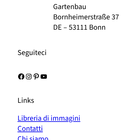
Gartenbau
Bornheimerstraße 37
DE – 53111 Bonn
Seguiteci
Facebook
Instagram
Pinterest
YouTube
Links
Libreria di immagini
Contatti
Chi siamo