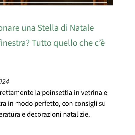
onare una Stella di Natale
finestra? Tutto quello che c’è
024
ettamente la poinsettia in vetrina e
ra in modo perfetto, con consigli su
ratura e decorazioni natalizie.