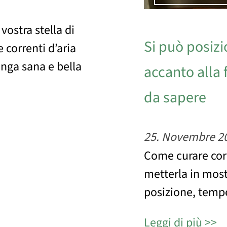
vostra stella di
Si può posizi
 correnti d’aria
anga sana e bella
accanto alla 
da sapere
25. Novembre 2
Come curare corr
metterla in most
posizione, tempe
Leggi di più