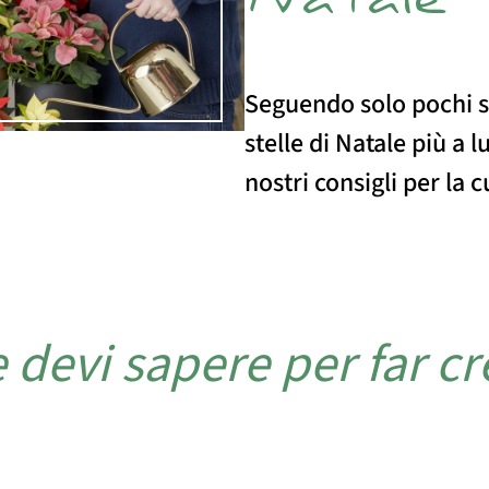
Natale
Seguendo solo pochi s
stelle di Natale più a 
nostri consigli per la c
 devi sapere per far cre