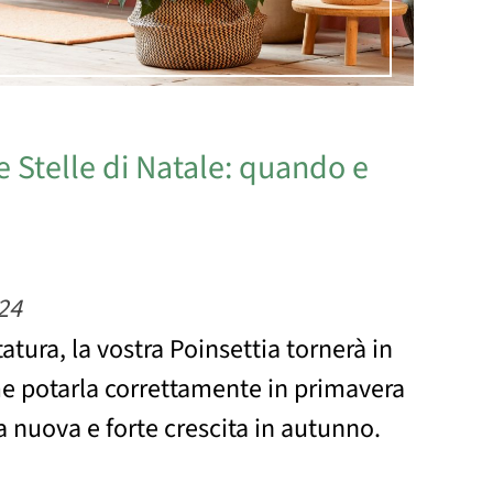
e Stelle di Natale: quando e
24
atura, la vostra Poinsettia tornerà in
e potarla correttamente in primavera
a nuova e forte crescita in autunno.