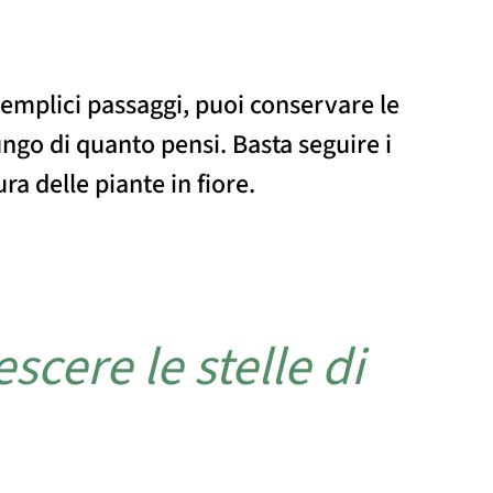
emplici passaggi, puoi conservare le
lungo di quanto pensi. Basta seguire i
ura delle piante in fiore.
scere le stelle di