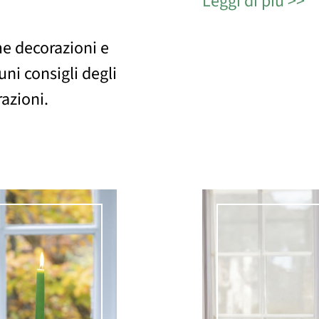
Leggi di più
me decorazioni e
cuni consigli degli
razioni.