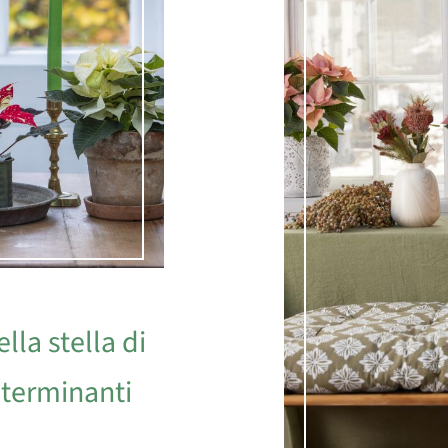
lla stella di
determinanti