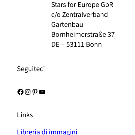
Stars for Europe GbR
c/o Zentralverband
Gartenbau
Bornheimerstraße 37
DE – 53111 Bonn
Seguiteci
Facebook
Instagram
Pinterest
YouTube
Links
Libreria di immagini