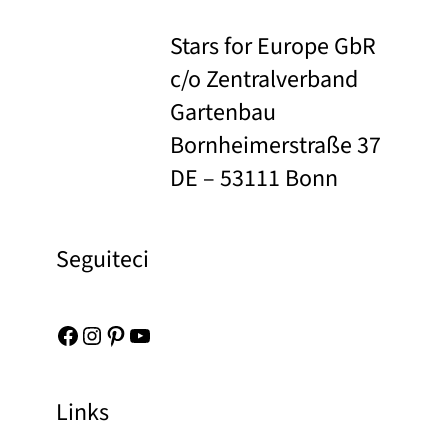
Stars for Europe GbR
c/o Zentralverband
Gartenbau
Bornheimerstraße 37
DE – 53111 Bonn
Seguiteci
Facebook
Instagram
Pinterest
YouTube
Links