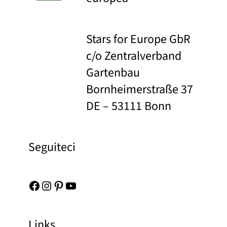
Stars for Europe GbR
c/o Zentralverband
Gartenbau
Bornheimerstraße 37
DE – 53111 Bonn
Seguiteci
Facebook
Instagram
Pinterest
YouTube
Links