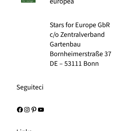
europea
Stars for Europe GbR
c/o Zentralverband
Gartenbau
Bornheimerstraße 37
DE – 53111 Bonn
Seguiteci
Facebook
Instagram
Pinterest
YouTube