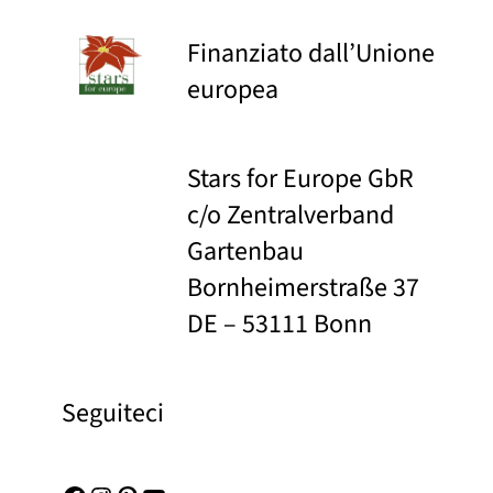
Finanziato dall’Unione
europea
Stars for Europe GbR
c/o Zentralverband
Gartenbau
Bornheimerstraße 37
DE – 53111 Bonn
Seguiteci