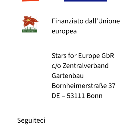
Finanziato dall’Unione
europea
Stars for Europe GbR
c/o Zentralverband
Gartenbau
Bornheimerstraße 37
DE – 53111 Bonn
Seguiteci