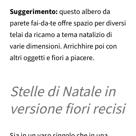
Suggerimento:
questo albero da
parete fai-da-te offre spazio per diversi
telai da ricamo a tema natalizio di
varie dimensioni. Arrichhire poi con
altri oggetti e fiori a piacere.
Stelle di Natale in
versione fiori recisi
Sia in un vaso singolo che in una