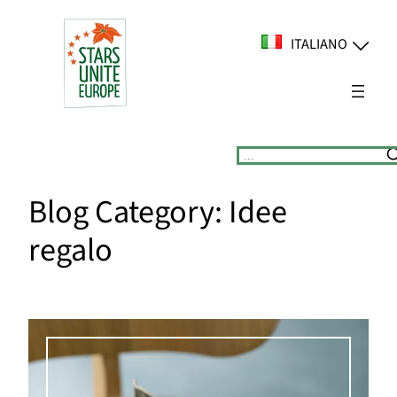
Vai
al
ITALIANO
contenuto
Suchen
Blog Category:
Idee
regalo