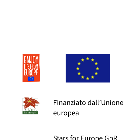
Finanziato dall’Unione
europea
Stars for Europe GbR