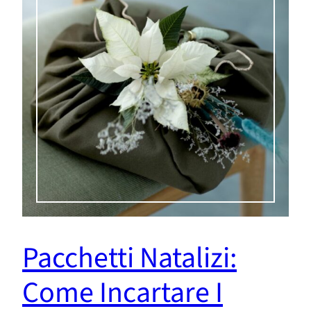
Pacchetti Natalizi:
Come Incartare I