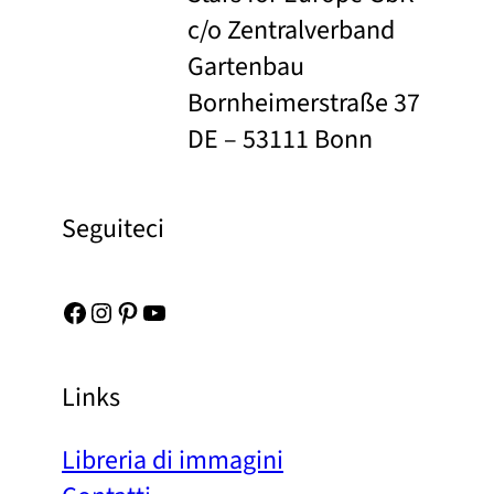
c/o Zentralverband
Gartenbau
Bornheimerstraße 37
DE – 53111 Bonn
Seguiteci
Facebook
Instagram
Pinterest
YouTube
Links
Libreria di immagini