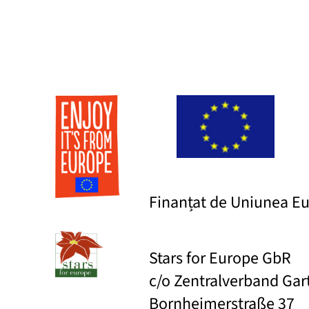
Finanțat de Uniunea E
Stars for Europe GbR
c/o Zentralverband Ga
Bornheimerstraße 37