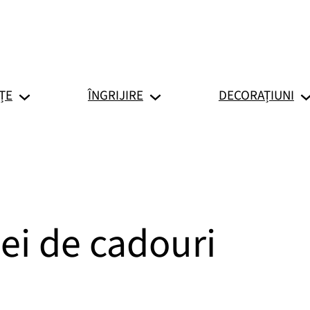
ȚE
ÎNGRIJIRE
DECORAȚIUNI
dei de cadouri