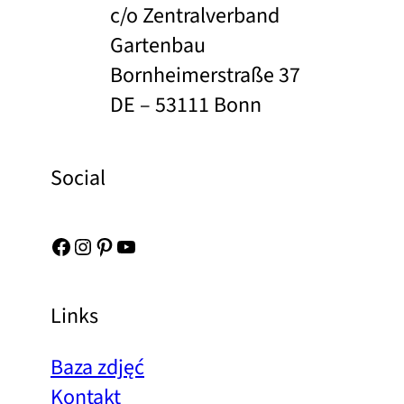
c/o Zentralverband
Gartenbau
Bornheimerstraße 37
DE – 53111 Bonn
Social
Facebook
Instagram
Pinterest
YouTube
Links
Baza zdjęć
Kontakt