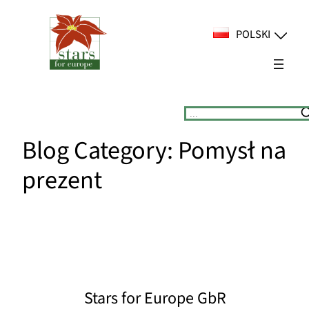
Przejdź
do
POLSKI
treści
Suchen
Blog Category:
Pomysł na
prezent
Stars for Europe GbR