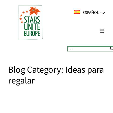
Saltar
al
ESPAÑOL
contenido
Suchen
Blog Category:
Ideas para
regalar