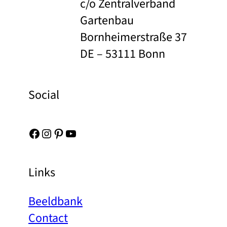
c/o Zentralverband
Gartenbau
Bornheimerstraße 37
DE – 53111 Bonn
Social
Facebook
Instagram
Pinterest
YouTube
Links
Beeldbank
Contact