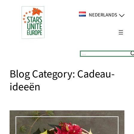
Ga
naar
NEDERLANDS
de
inhoud
Suchen
Blog Category:
Cadeau-
ideeën