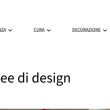
NZA
CURA
DECORAZIONE
dee di design