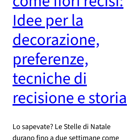
come fiori recisi:
Idee per la
decorazione,
preferenze,
tecniche di
recisione e storia
Lo sapevate? Le Stelle di Natale
durano fino a due settimane come