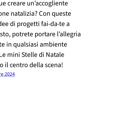
e creare un’accogliente
one natalizia? Con queste
ee di progetti fai-da-te a
to, potrete portare l’allegria
ste in qualsiasi ambiente
Le mini Stelle di Natale
 il centro della scena!
re 2024