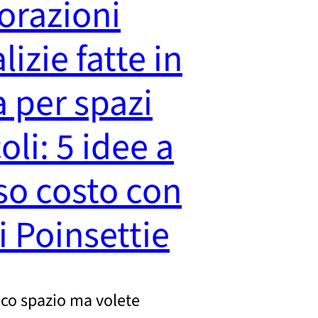
orazioni
lizie fatte in
 per spazi
oli: 5 idee a
so costo con
i Poinsettie
co spazio ma volete