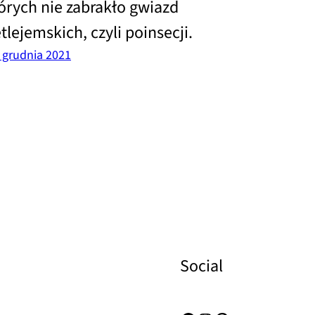
órych nie zabrakło gwiazd
tlejemskich, czyli poinsecji.
. grudnia 2021
Social