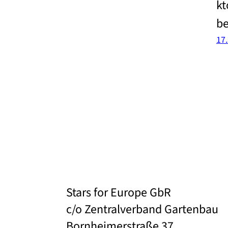
kt
be
17
Stars for Europe GbR
c/o Zentralverband Gartenbau
Bornheimerstraße 37