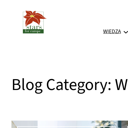
Przejdź
do
treści
WIEDZA
Blog Category:
W