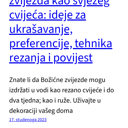
zvijezda kao svježeg
cvijeća: ideje za
ukrašavanje,
preferencije, tehnika
rezanja i povijest
Znate li da Božićne zvijezde mogu
izdržati u vodi kao rezano cvijeće i do
dva tjedna; kao i ruže. Uživajte u
dekoraciji vašeg doma
17. studenoga 2023