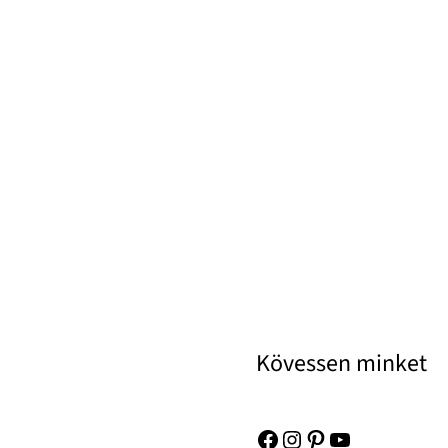
Kövessen minket
Facebook
Instagram
Pinterest
YouTube