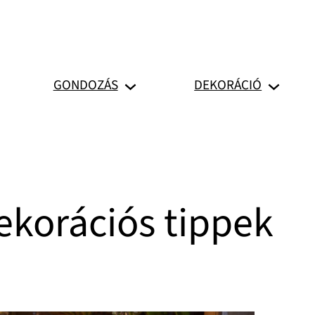
GONDOZÁS
DEKORÁCIÓ
ekorációs tippek