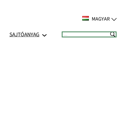
MAGYAR
SAJTÓANYAG
Suchen