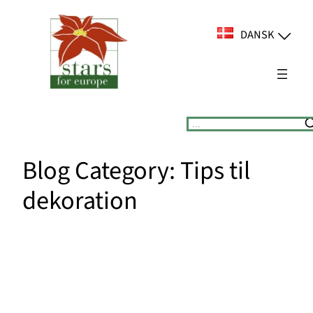
Spring
til
DANSK
indhold
Suchen
Blog Category:
Tips til
dekoration