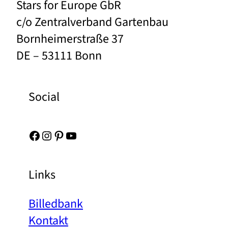
Stars for Europe GbR
c/o Zentralverband Gartenbau
Bornheimerstraße 37
DE – 53111 Bonn
Social
Facebook
Instagram
Pinterest
YouTube
Links
Billedbank
Kontakt