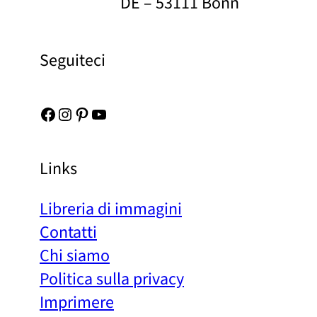
DE – 53111 Bonn
Seguiteci
Facebook
Instagram
Pinterest
YouTube
Links
Libreria di immagini
Contatti
Chi siamo
Politica sulla privacy
Imprimere