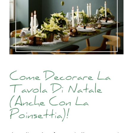
Come Decorare La
Tavola Di Natale
(Anche Con La
Poinsettia)!