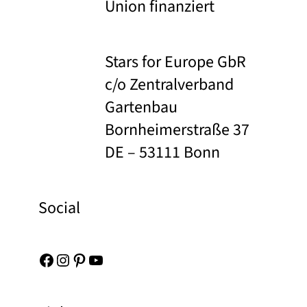
Union finanziert
Stars for Europe GbR
c/o Zentralverband
Gartenbau
Bornheimerstraße 37
DE – 53111 Bonn
Social
Facebook
Instagram
Pinterest
YouTube