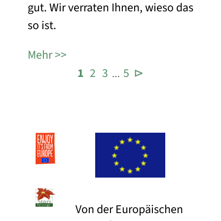
gut. Wir verraten Ihnen, wieso das
so ist.
Mehr
1
2
3
5
⊳
…
Von der Europäischen