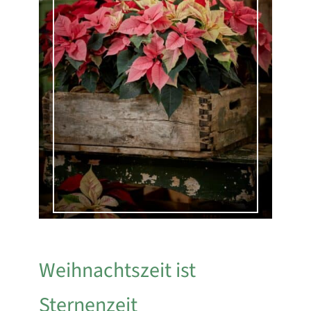
Weihnachtszeit ist
Sternenzeit