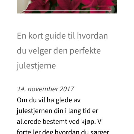
En kort guide til hvordan
du velger den perfekte
julestjerne
14. november 2017
Om du vil ha glede av
julestjernen din i lang tid er
allerede bestemt ved kjøp. Vi
forteller deg hvordan du sørger