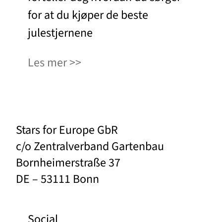
for at du kjøper de beste
julestjernene
Les mer
Stars for Europe GbR
c/o Zentralverband Gartenbau
Bornheimerstraße 37
DE – 53111 Bonn
Social