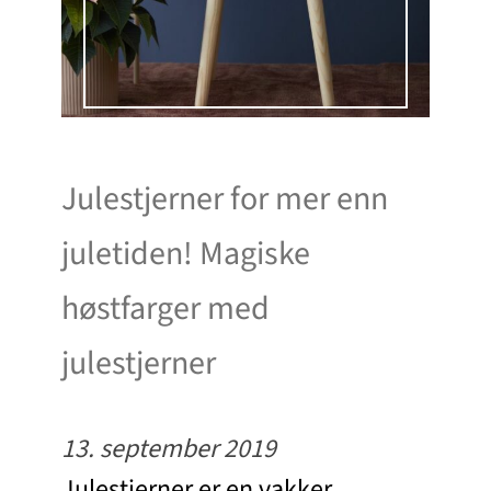
Julestjerner for mer enn
juletiden! Magiske
høstfarger med
julestjerner
13. september 2019
Julestjerner er en vakker