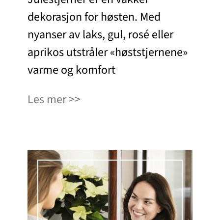
dekorasjon for høsten. Med
nyanser av laks, gul, rosé eller
aprikos utstråler «høststjernene»
varme og komfort
Les mer