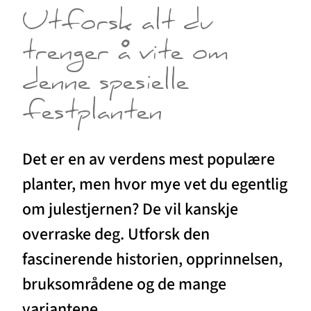
Utforsk alt du
trenger å vite om
denne spesielle
festplanten
Det er en av verdens mest populære
planter, men hvor mye vet du egentlig
om julestjernen? De vil kanskje
overraske deg. Utforsk den
fascinerende historien, opprinnelsen,
bruksområdene og de mange
variantene.