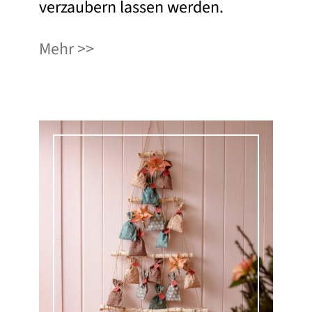
verzaubern lassen werden.
Mehr