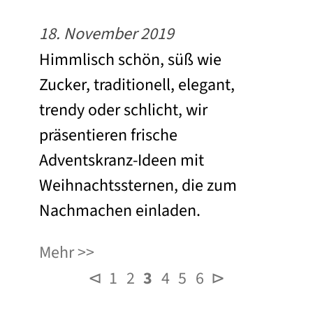
18. November 2019
Himmlisch schön, süß wie
Zucker, traditionell, elegant,
trendy oder schlicht, wir
präsentieren frische
Adventskranz-Ideen mit
Weihnachtssternen, die zum
Nachmachen einladen.
Mehr
⊲
1
2
3
4
5
6
⊳