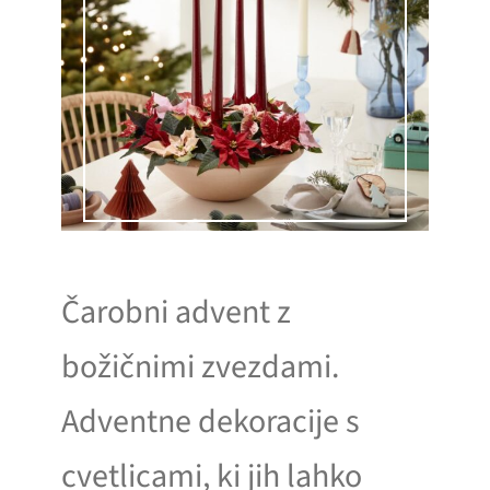
Čarobni advent z
božičnimi zvezdami.
Adventne dekoracije s
cvetlicami, ki jih lahko