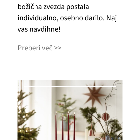
božična zvezda postala
individualno, osebno darilo. Naj
vas navdihne!
Preberi več