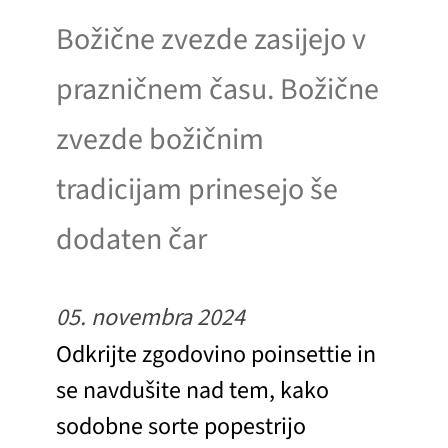
Božične zvezde zasijejo v
prazničnem času. Božične
zvezde božičnim
tradicijam prinesejo še
dodaten čar
05. novembra 2024
Odkrijte zgodovino poinsettie in
se navdušite nad tem, kako
sodobne sorte popestrijo