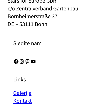
Stars for Europe GbR
c/o Zentralverband Gartenbau
Bornheimerstraße 37
DE – 53111 Bonn
Sledite nam
Facebook
Instagram
Pinterest
YouTube
Links
Galerija
Kontakt