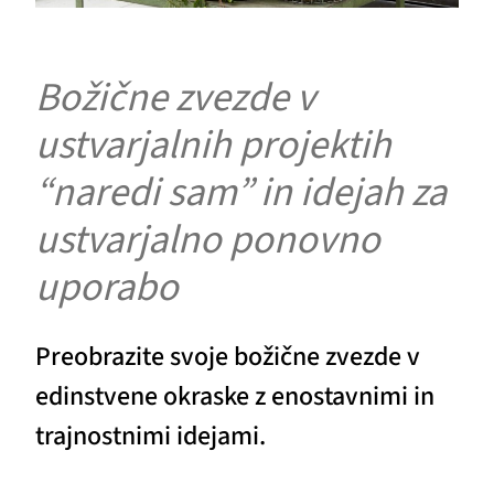
Božične zvezde v
ustvarjalnih projektih
“naredi sam” in idejah za
ustvarjalno ponovno
uporabo
Preobrazite svoje božične zvezde v
edinstvene okraske z enostavnimi in
trajnostnimi idejami.