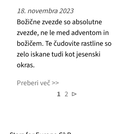
18. novembra 2023
Božične zvezde so absolutne
zvezde, ne le med adventom in
božičem. Te čudovite rastline so
zelo iskane tudi kot jesenski
okras.
Preberi več
1
2
⊳