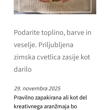
Podarite toplino, barve in
veselje. Priljubljena
zimska cvetlica zasije kot
darilo
29. novembra 2025
Pravilno zapakirana ali kot del
kreativnega aranžmaja bo