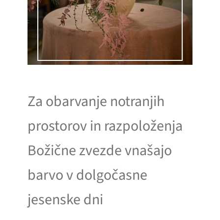
Za obarvanje notranjih
prostorov in razpoloženja
Božične zvezde vnašajo
barvo v dolgočasne
jesenske dni