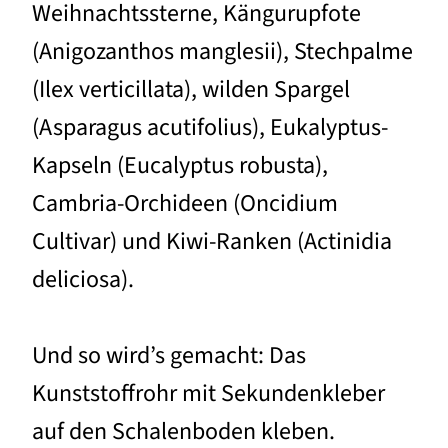
Weihnachtssterne, Kängurupfote
(Anigozanthos manglesii), Stechpalme
(Ilex verticillata), wilden Spargel
(Asparagus acutifolius), Eukalyptus-
Kapseln (Eucalyptus robusta),
Cambria-Orchideen (Oncidium
Cultivar) und Kiwi-Ranken (Actinidia
deliciosa).
Und so wird’s gemacht: Das
Kunststoffrohr mit Sekundenkleber
auf den Schalenboden kleben.