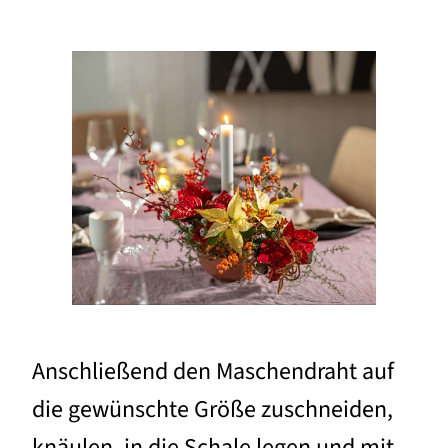
Anschließend den Maschendraht auf
die gewünschte Größe zuschneiden,
knäulen, in die Schale legen und mit