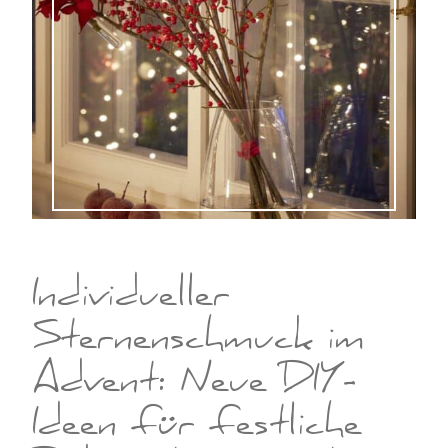
Individueller
Sternenschmuck im
Advent: Neue DIY-
Ideen für festliche