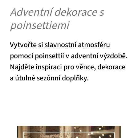
Adventní dekorace s
poinsettiemi
Vytvořte si slavnostní atmosféru
pomocí poinsettií v adventní výzdobě.
Najděte inspiraci pro věnce, dekorace
a útulné sezónní doplňky.