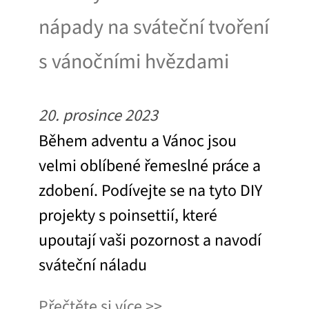
nápady na sváteční tvoření
s vánočními hvězdami
20. prosince 2023
Během adventu a Vánoc jsou
velmi oblíbené řemeslné práce a
zdobení. Podívejte se na tyto DIY
projekty s poinsettií, které
upoutají vaši pozornost a navodí
sváteční náladu
Přečtěte si více