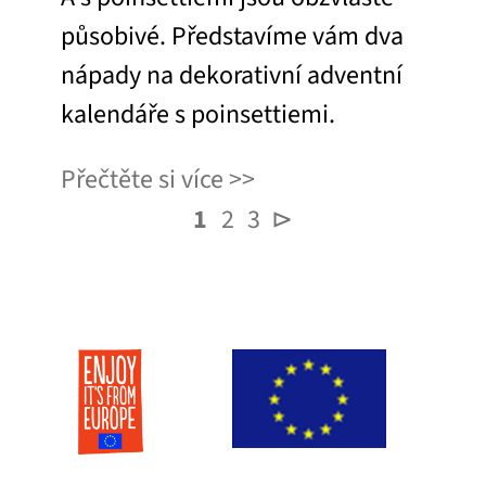
působivé. Představíme vám dva
nápady na dekorativní adventní
kalendáře s poinsettiemi.
Přečtěte si více
1
2
3
⊳