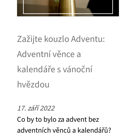
Zažijte kouzlo Adventu:
Adventní věnce a
kalendáře s vánoční
hvězdou
17. září 2022
Co by to bylo za advent bez
adventních věnců a kalendářů?