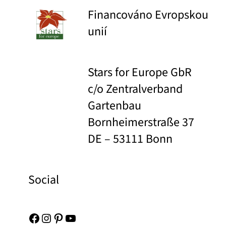
Financováno Evropskou
unií
Stars for Europe GbR
c/o Zentralverband
Gartenbau
Bornheimerstraße 37
DE – 53111 Bonn
Social
Facebook
Instagram
Pinterest
YouTube